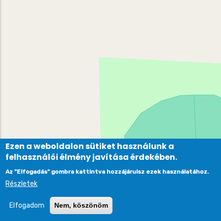
Ezen a weboldalon sütiket használunk a
felhasználói élmény javítása érdekében.
Az "Elfogadás" gombra kattintva hozzájárulsz ezek használatához.
Részletek
Elfogadom
Nem, köszönöm
Leaflet