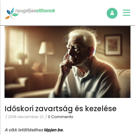
Időskori zavartság és kezelése
/
2016 december 21.
/
0 Comments
A cikk letöltéséhez
lépjen be
.