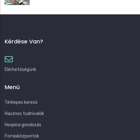
Kérdése Van?
Elérhetőségünk
Menü
Térkepes kereső
Hasznos tudnivalók
Hospice gondozás
Forrásközpontok