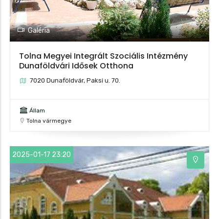
Galéria
Tolna Megyei Integrált Szociális Intézmény
Dunaföldvári Idősek Otthona
7020 Dunaföldvár, Paksi u. 70.
Állam
Tolna vármegye
2025-01-17 23:20