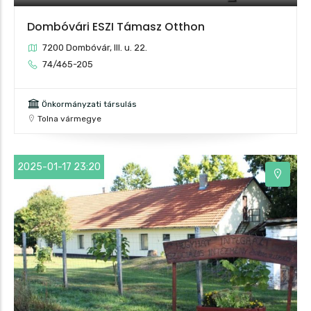
Dombóvári ESZI Támasz Otthon
7200 Dombóvár, III. u. 22.
74/465-205
Önkormányzati társulás
Tolna vármegye
2025-01-17 23:20