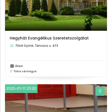
Hegyhát Evangélikus Szeretetszolgálat
7064 Gyönk, Táncsics u. 473
Állam
Tolna vármegye
2025-01-17 23:20