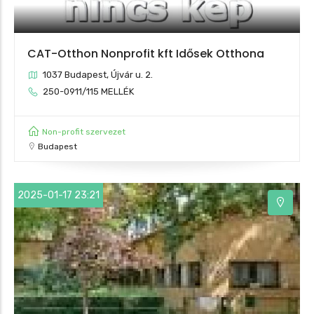
CAT-Otthon Nonprofit kft Idősek Otthona
1037 Budapest, Újvár u. 2.
250-0911/115 MELLÉK
3
Non-profit szervezet
Budapest
2025-01-17 23:21
2