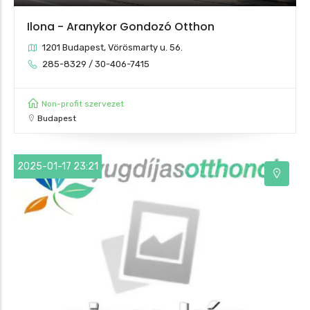
Ilona - Aranykor Gondozó Otthon
1201 Budapest, Vörösmarty u. 56.
285-8329 / 30-406-7415
Non-profit szervezet
Budapest
2025-01-17 23:21