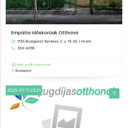
Empátia Időskorúak Otthona
1135 Budapest, Kerekes J. u. 12-20. I-IV.em.
359-6018
Non-profit szervezet
Budapest
2025-01-17 23:21