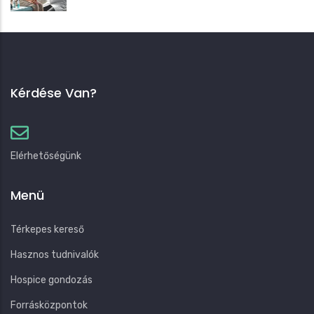
Kérdése Van?
Elérhetőségünk
Menü
Térkepes kereső
Hasznos tudnivalók
Hospice gondozás
Forrásközpontok