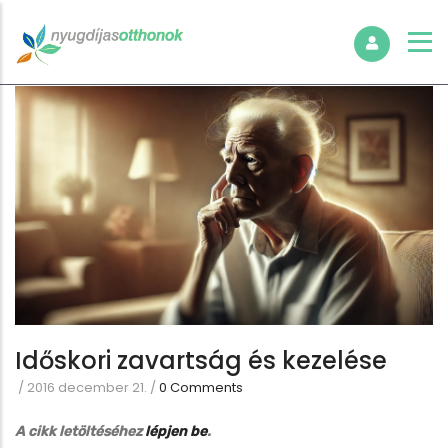
Időskori zavartság és kezelése
/
2016 december 21.
/
0 Comments
A cikk letöltéséhez
lépjen be
.