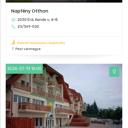
Napfény Otthon
2030 Érd, Kende u. 4-8.
23/369-020
Kiemelt közhasznú alapítvány
Pest vármegye
2026-07-13 16:00