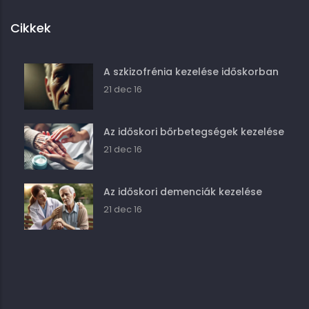
Cikkek
A szkizofrénia kezelése időskorban
21 dec 16
Az időskori bőrbetegségek kezelése
21 dec 16
Az időskori demenciák kezelése
21 dec 16