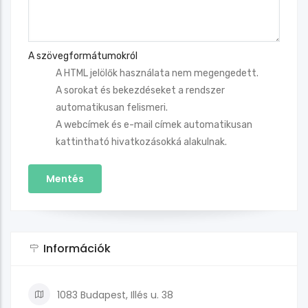
A szövegformátumokról
A HTML jelölők használata nem megengedett.
A sorokat és bekezdéseket a rendszer
automatikusan felismeri.
A webcímek és e-mail címek automatikusan
kattintható hivatkozásokká alakulnak.
Információk
1083 Budapest, Illés u. 38