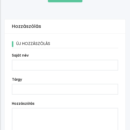
Hozzászólás
ÚJ HOZZÁSZÓLÁS
Saját név
Tárgy
Hozzászólás