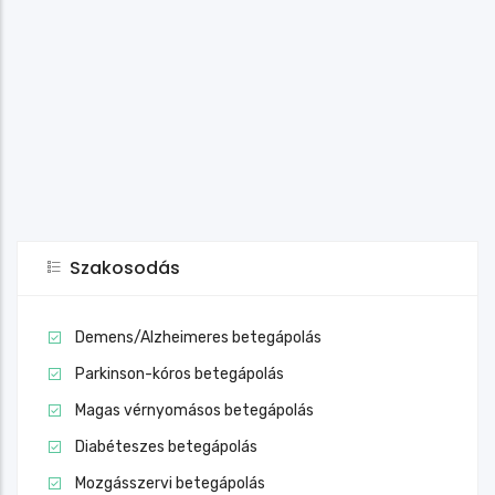
Szakosodás
Demens/Alzheimeres betegápolás
Parkinson-kóros betegápolás
Magas vérnyomásos betegápolás
Diabéteszes betegápolás
Mozgásszervi betegápolás