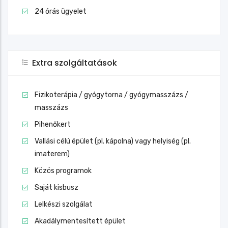
24 órás ügyelet
Extra szolgáltatások
Fizikoterápia / gyógytorna / gyógymasszázs /
masszázs
Pihenőkert
Vallási célú épület (pl. kápolna) vagy helyiség (pl.
imaterem)
Közös programok
Saját kisbusz
Lelkészi szolgálat
Akadálymentesített épület