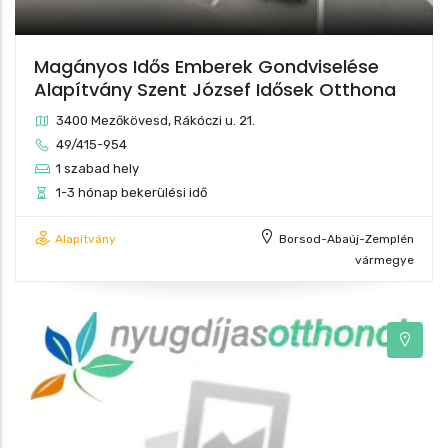
Magányos Idős Emberek Gondviselése
Alapítvány Szent József Idősek Otthona
3400 Mezőkövesd, Rákóczi u. 21.
49/415-954
1 szabad hely
1-3 hónap bekerülési idő
Alapítvány
Borsod-Abaúj-Zemplén
vármegye