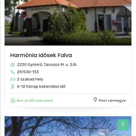
Harmónia Idősek Falva
2230 Gyömrő, Táncsics M. u. 2/A.
29/530-133
2 szabad hely
6-12 hónap bekerülési idő
Non-profit szervezet
Pest vármegye