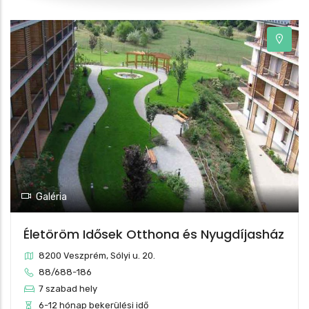
Galéria
Életöröm Idősek Otthona és Nyugdíjasház
8200 Veszprém, Sólyi u. 20.
88/688-186
7 szabad hely
6-12 hónap bekerülési idő