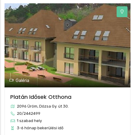
Galéria
Platán Idősek Otthona
2096 Üröm, Dózsa Gy. út 30.
20/2442499
1 szabad hely
3-6 hónap bekerülési idő