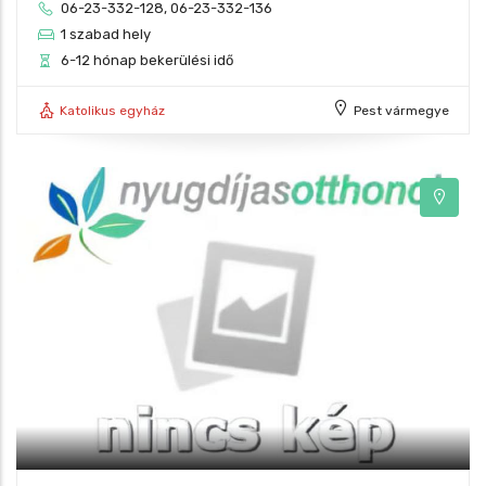
06-23-332-128, 06-23-332-136
1 szabad hely
6-12 hónap bekerülési idő
Katolikus egyház
Pest vármegye