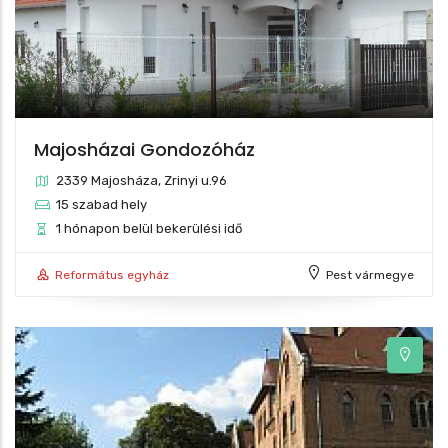
Majosházai Gondozóház
2339 Majosháza, Zrinyi u.96
15 szabad hely
1 hónapon belül bekerülési idő
Református egyház
Pest vármegye