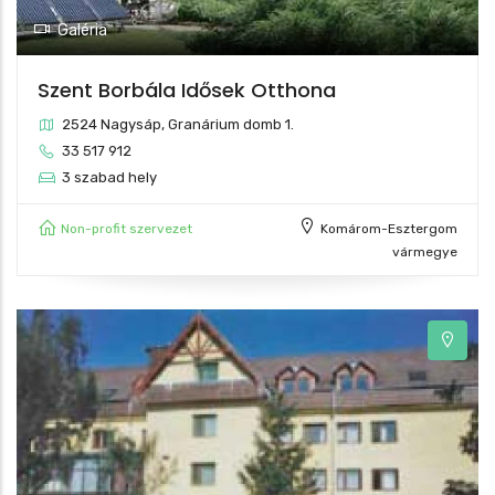
Galéria
Szent Borbála Idősek Otthona
2524 Nagysáp, Granárium domb 1.
33 517 912
3 szabad hely
Non-profit szervezet
Komárom-Esztergom
vármegye