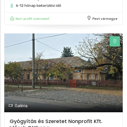
6-12 hónap bekerülési idő
Non-profit szervezet
Pest vármegye
Galéria
Gyógyítás és Szeretet Nonprofit Kft.