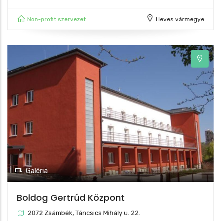
Non-profit szervezet
Heves vármegye
Galéria
Boldog Gertrúd Központ
2072 Zsámbék, Táncsics Mihály u. 22.