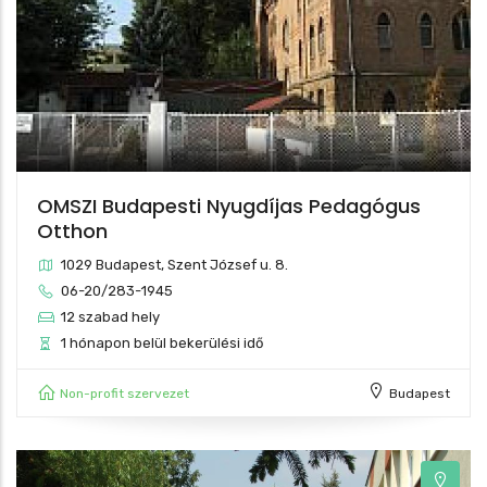
OMSZI Budapesti Nyugdíjas Pedagógus
Otthon
1029 Budapest, Szent József u. 8.
06-20/283-1945
12 szabad hely
1 hónapon belül bekerülési idő
Non-profit szervezet
Budapest