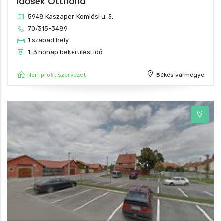
Idősek Otthona
5948 Kaszaper, Komlósi u. 5.
70/315-3489
1 szabad hely
1-3 hónap bekerülési idő
Non-profit szervezet
Békés vármegye