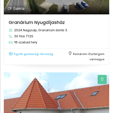
Galéria
Granárium Nyugdíjasház
2524 Nagysáp, Granárium domb 3.
30 966 7725
18 szabad hely
Egyéb gazdasági társaság
Komárom-Esztergom
vármegye