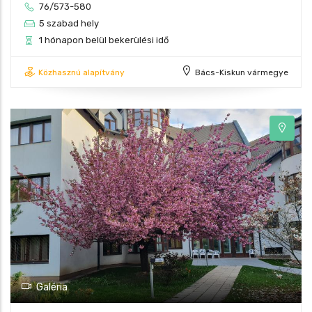
76/573-580
5 szabad hely
1 hónapon belül bekerülési idő
Közhasznú alapítvány
Bács-Kiskun vármegye
Galéria