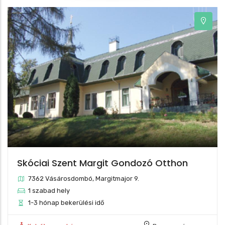
Skóciai Szent Margit Gondozó Otthon
7362 Vásárosdombó, Margitmajor 9.
1 szabad hely
1-3 hónap bekerülési idő