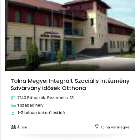
Tolna Megyei Integrált Szociális Intézmény
Szivárvány Idősek Otthona
7140 Bátaszék, Bezerédi u. 13.
1 szabad hely
1-3 hónap bekerülési idő
Állam
Tolna vármegye