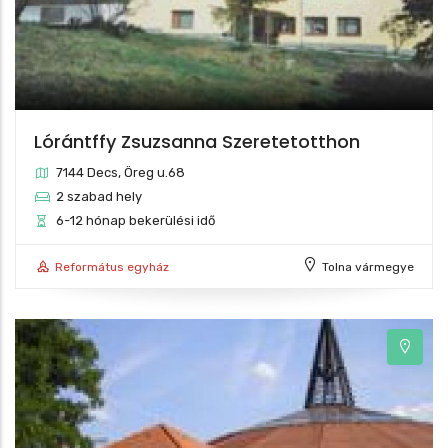
Lórántffy Zsuzsanna Szeretetotthon
7144 Decs, Öreg u.68
2 szabad hely
6-12 hónap bekerülési idő
Református egyház
Tolna vármegye