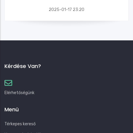
2025-01-17 23:20
Kérdése Van?
Elérhetőségünk
Menü
Térkepes kereső