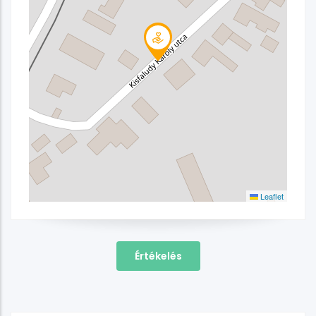
Leaflet
Értékelés