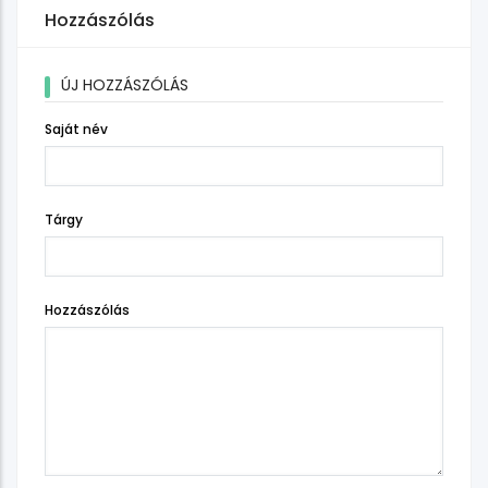
Hozzászólás
ÚJ HOZZÁSZÓLÁS
Saját név
Tárgy
Hozzászólás