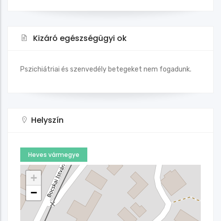
Kizáró egészségügyi ok
Pszichiátriai és szenvedély betegeket nem fogadunk.
Helyszín
Heves vármegye
+
−