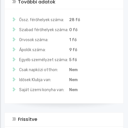
További adatok
Össz. férőhelyek száma:
28 fő
Szabad férőhelyek száma:
0 fő
Orvosok száma:
1 fő
Ápolók száma:
9 fő
Egyéb személyzet száma:
5 fő
Csak napközi otthon:
Nem
Idősek Klubja van:
Nem
Saját üzemi konyha van:
Nem
Frissítve