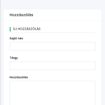
Hozzászólás
ÚJ HOZZÁSZÓLÁS
Saját név
Tárgy
Hozzászólás