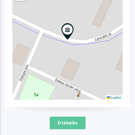
Leaflet
Értékelés