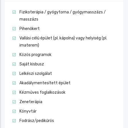
Fizikoterápia / gyógytorna / gyógymasszázs /
masszázs
Pihenőkert
Vallási célú épület (pl. kápolna) vagy helyiség (pl.
imaterem)
Közös programok
Saját kisbusz
Lelkészi szolgálat
Akadálymentesített épület
Kézműves foglalkozások
Zeneterápia
Könyvtár
Fodrász/pedikűrös