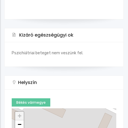
Kizáró egészségügyi ok
Pszichiátriai beteget nem veszünk fel.
Helyszín
Békés vármegye
+
−