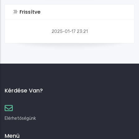
Frissítve
2025-01-17 23:21
Kérdése Van?
Elérhetőségünk
Menü