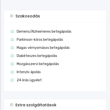
Szakosodás
Demens/Alzheimeres betegápolás
Parkinson-kóros betegápolás
Magas vérnyomásos betegápolás
Diabéteszes betegápolás
Mozgásszervi betegápolás
Intenzív ápolás
24 órás ügyelet
Extra szolgáltatások