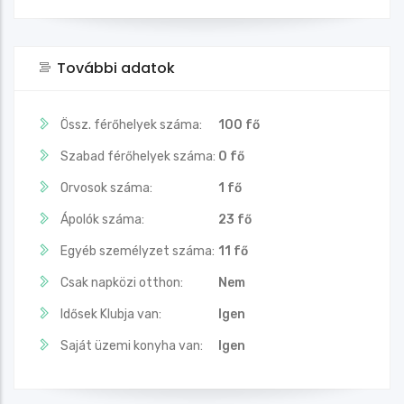
További adatok
Össz. férőhelyek száma:
100 fő
Szabad férőhelyek száma:
0 fő
Orvosok száma:
1 fő
Ápolók száma:
23 fő
Egyéb személyzet száma:
11 fő
Csak napközi otthon:
Nem
Idősek Klubja van:
Igen
Saját üzemi konyha van:
Igen