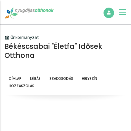
Önkormányzat
Békéscsabai "Életfa" Idősek
Otthona
CÍMLAP
LEÍRÁS
SZAKOSODÁS
HELYSZÍN
HOZZÁSZÓLÁS