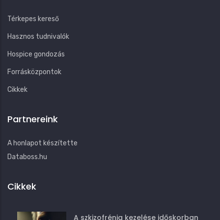
Térkepes kereső
Hasznos tudnivalók
Hospice gondozás
Forrásközpontok
Cikkek
Partnereink
A honlapot készítette
Databoss.hu
Cikkek
A szkizofrénia kezelése időskorban