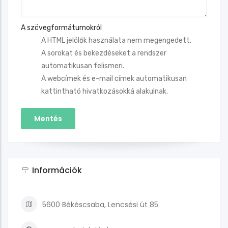
A szövegformátumokról
A HTML jelölők használata nem megengedett.
A sorokat és bekezdéseket a rendszer
automatikusan felismeri.
A webcímek és e-mail címek automatikusan
kattintható hivatkozásokká alakulnak.
Információk
5600 Békéscsaba, Lencsési út 85.