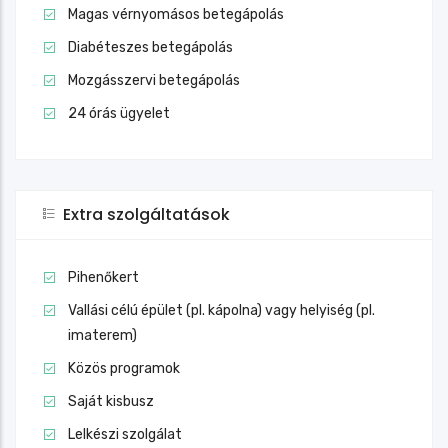
Magas vérnyomásos betegápolás
Diabéteszes betegápolás
Mozgásszervi betegápolás
24 órás ügyelet
Extra szolgáltatások
Pihenőkert
Vallási célú épület (pl. kápolna) vagy helyiség (pl.
imaterem)
Közös programok
Saját kisbusz
Lelkészi szolgálat