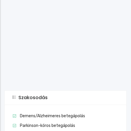
Szakosodás
Demens/Alzheimeres betegápolás
Parkinson-kóros betegápolás