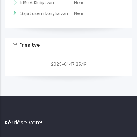
Idősek Klubja van:
Nem
Saját üzemi konyha van:
Nem
Frissítve
2025-01-17 23:19
Kérdése Van?