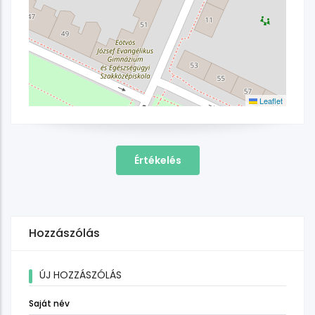
Leaflet
Értékelés
Hozzászólás
ÚJ HOZZÁSZÓLÁS
Saját név