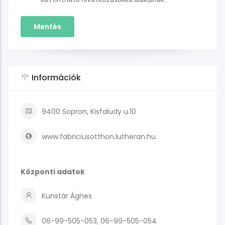
Információk
9400 Sopron, Kisfaludy u.10
www.fabriciusotthon.lutheran.hu
Központi adatok
Kunstár Ágnes
06-99-505-053, 06-99-505-054