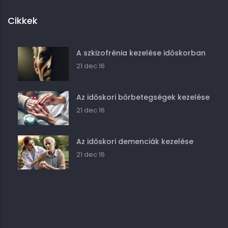
Cikkek
A szkizofrénia kezelése időskorban
21 dec 16
Az időskori bőrbetegségek kezelése
21 dec 16
Az időskori demenciák kezelése
21 dec 16