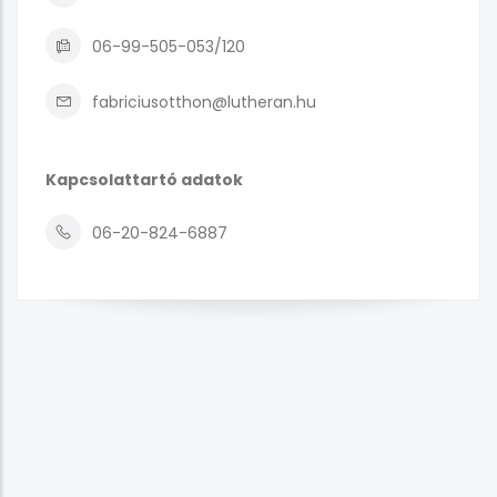
06-99-505-053/120
fabriciusotthon@lutheran.hu
Kapcsolattartó adatok
06-20-824-6887