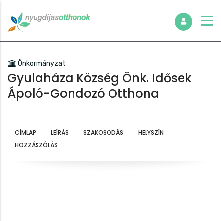
Önkormányzat
Gyulaháza Község Önk. Idősek
Ápoló-Gondozó Otthona
CÍMLAP
LEÍRÁS
SZAKOSODÁS
HELYSZÍN
HOZZÁSZÓLÁS