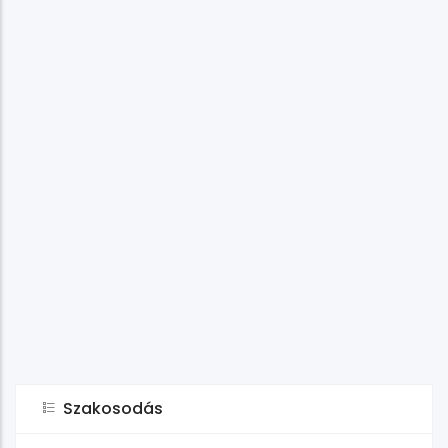
Szakosodás