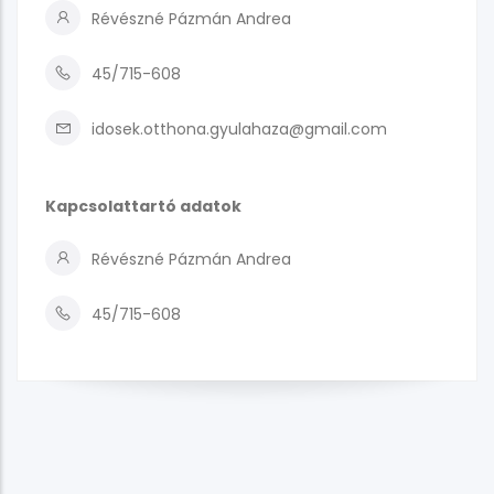
Révészné Pázmán Andrea
45/715-608
idosek.otthona.gyulahaza@gmail.com
Kapcsolattartó adatok
Révészné Pázmán Andrea
45/715-608