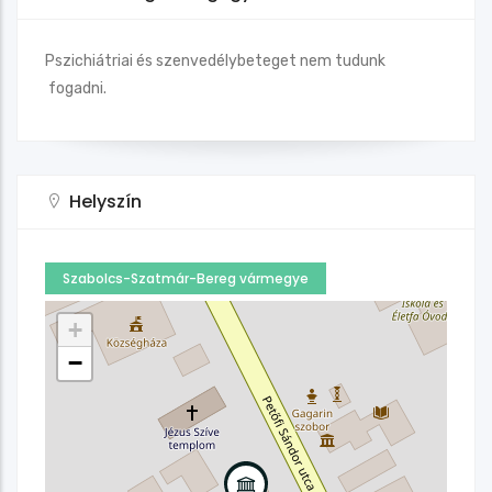
Pszichiátriai és szenvedélybeteget nem tudunk
fogadni.
Helyszín
Szabolcs-Szatmár-Bereg vármegye
+
−