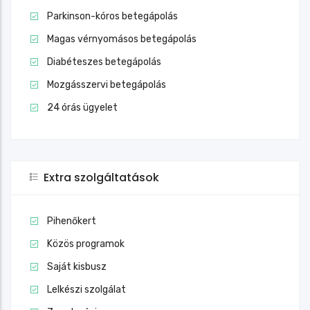
Parkinson-kóros betegápolás
Magas vérnyomásos betegápolás
Diabéteszes betegápolás
Mozgásszervi betegápolás
24 órás ügyelet
Extra szolgáltatások
Pihenőkert
Közös programok
Saját kisbusz
Lelkészi szolgálat