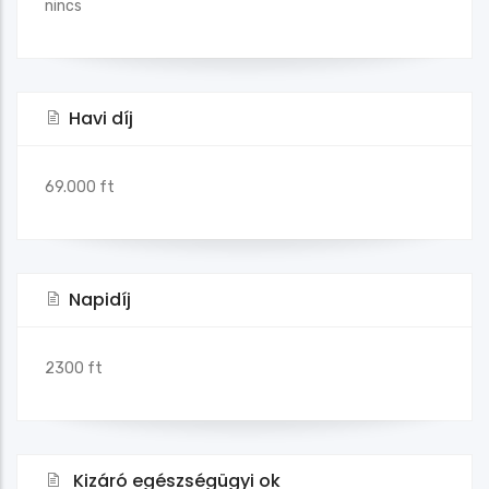
nincs
Havi díj
69.000 ft
Napidíj
2300 ft
Kizáró egészségügyi ok