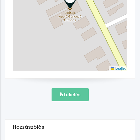
Leaflet
Értékelés
Hozzászólás