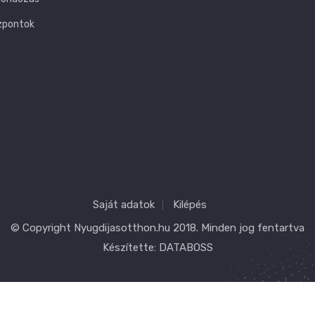
zpontok
Saját adatok
Kilépés
© Copyright
Nyugdijasotthon.hu
2018. Minden jog fentartva
Készítette:
DATABOSS