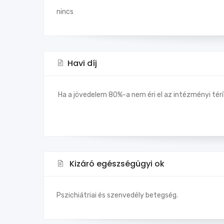
nincs
Havi díj
Ha a jövedelem 80%-a nem éri el az intézményi térít
Kizáró egészségügyi ok
Pszichiátriai és szenvedély betegség.