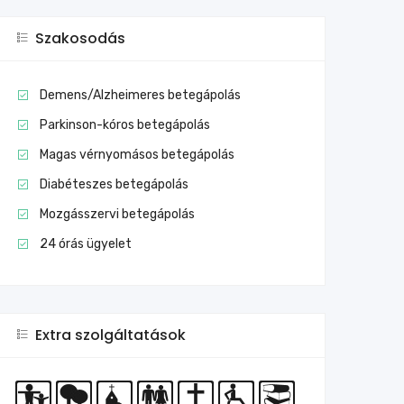
Szakosodás
Demens/Alzheimeres betegápolás
Parkinson-kóros betegápolás
Magas vérnyomásos betegápolás
Diabéteszes betegápolás
Mozgásszervi betegápolás
24 órás ügyelet
Extra szolgáltatások