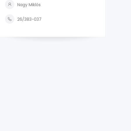
Nagy Miklós
26/383-037