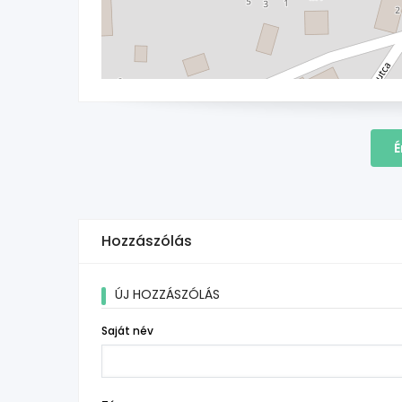
É
Hozzászólás
ÚJ HOZZÁSZÓLÁS
Saját név