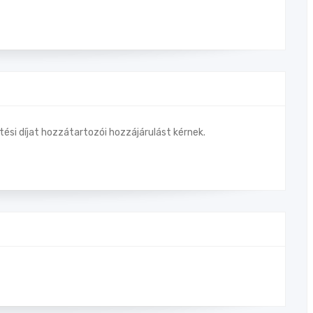
ési díjat hozzátartozói hozzájárulást kérnek.