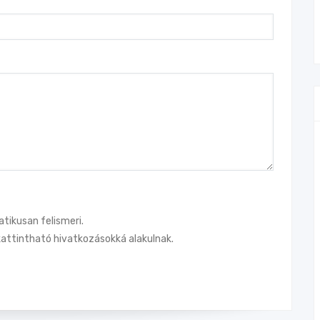
tikusan felismeri.
attintható hivatkozásokká alakulnak.