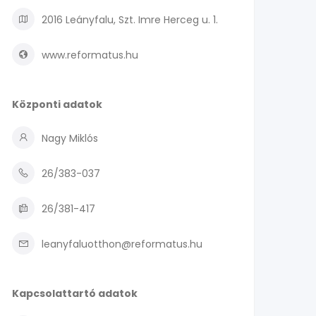
2016 Leányfalu, Szt. Imre Herceg u. 1.
www.reformatus.hu
Központi adatok
Nagy Miklós
26/383-037
26/381-417
leanyfaluotthon@reformatus.hu
Kapcsolattartó adatok