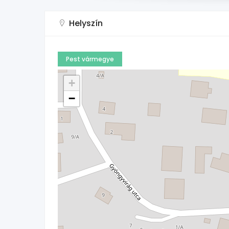
Helyszín
Pest vármegye
+
−