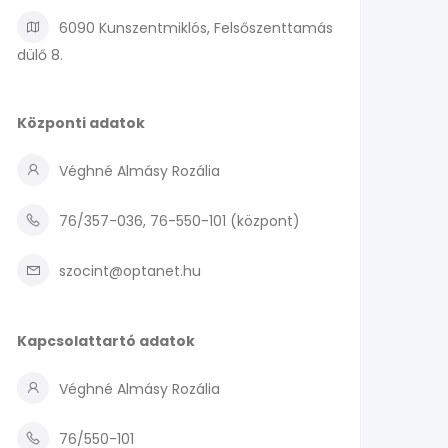
6090 Kunszentmiklós, Felsőszenttamás
dülő 8.
Központi adatok
Véghné Almásy Rozália
76/357-036, 76-550-101 (központ)
szocint@optanet.hu
Kapcsolattartó adatok
Véghné Almásy Rozália
76/550-101