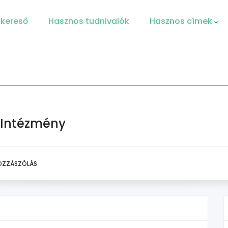
 kereső
Hasznos tudnivalók
Hasznos címek
s Intézmény
OZZÁSZÓLÁS