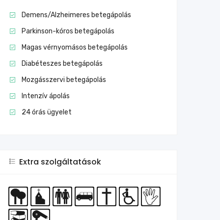
Demens/Alzheimeres betegápolás
Parkinson-kóros betegápolás
Magas vérnyomásos betegápolás
Diabéteszes betegápolás
Mozgásszervi betegápolás
Intenzív ápolás
24 órás ügyelet
Extra szolgáltatások