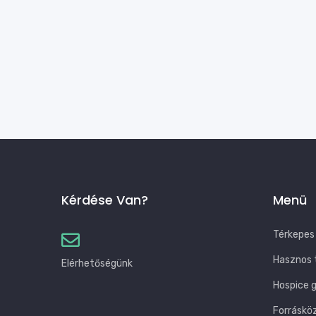
Kérdése Van?
Menü
Térkepes
Hasznos 
Elérhetőségünk
Hospice 
Forráskö