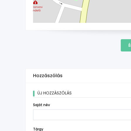
É
Hozzászólás
ÚJ HOZZÁSZÓLÁS
Saját név
Tárgy