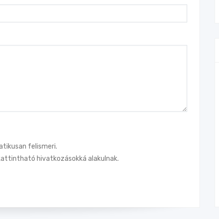
tikusan felismeri.
attintható hivatkozásokká alakulnak.