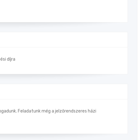
si díjra
ogadunk. Feladatunk még a jelzőrendszeres házi