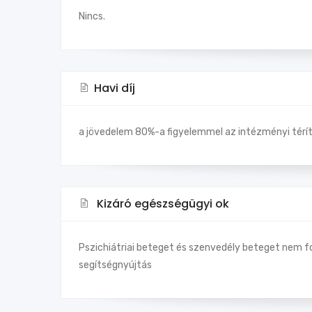
Nincs.
Havi díj
a jövedelem 80%-a figyelemmel az intézményi téríté
Kizáró egészségügyi ok
Pszichiátriai beteget és szenvedély beteget nem f
segítségnyújtás