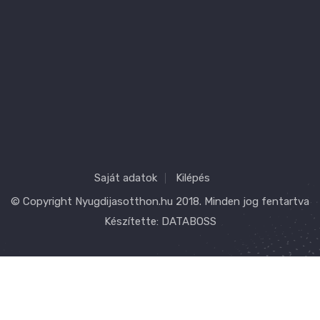
Saját adatok
Kilépés
© Copyright
Nyugdijasotthon.hu
2018. Minden jog fentartva
Készítette:
DATABOSS