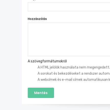
Hozzászólás
A szövegformátumokról
A HTML jelölők használata nem megengedett.
A sorokat és bekezdéseket a rendszer automa
A webcímek és e-mail címek automatikusan k