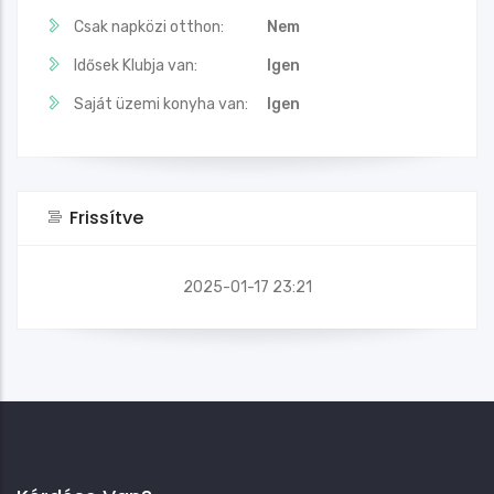
Csak napközi otthon:
Nem
Idősek Klubja van:
Igen
Saját üzemi konyha van:
Igen
Frissítve
2025-01-17 23:21