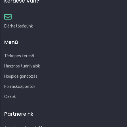
Kérdése Van?
Elérhetőségünk
Menü
Térkepes kereső
Hasznos tudnivalók
Hospice gondozás
Forrásközpontok
Cikkek
Partnereink