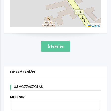
Leaflet
Értékelés
Hozzászólás
ÚJ HOZZÁSZÓLÁS
Saját név