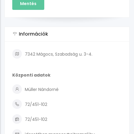
Információk
7342 Mágocs, Szabadság u. 3-4.
Központi adatok
Müller Nándorné
72/451-102
72/451-102