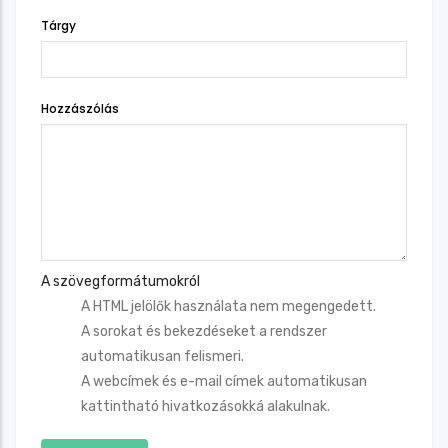
Tárgy
Hozzászólás
A szövegformátumokról
A HTML jelölők használata nem megengedett.
A sorokat és bekezdéseket a rendszer
automatikusan felismeri.
A webcímek és e-mail címek automatikusan
kattintható hivatkozásokká alakulnak.