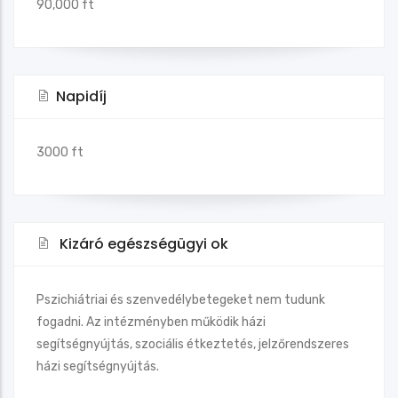
90,000 ft
Napidíj
3000 ft
Kizáró egészségügyi ok
Pszichiátriai és szenvedélybetegeket nem tudunk
fogadni. Az intézményben működik házi
segítségnyújtás, szociális étkeztetés, jelzőrendszeres
házi segítségnyújtás.