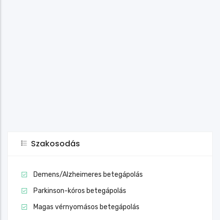
Szakosodás
Demens/Alzheimeres betegápolás
Parkinson-kóros betegápolás
Magas vérnyomásos betegápolás