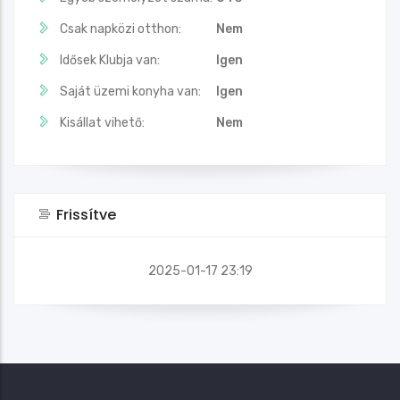
Csak napközi otthon:
Nem
Idősek Klubja van:
Igen
Saját üzemi konyha van:
Igen
Kisállat vihető:
Nem
Frissítve
2025-01-17 23:19