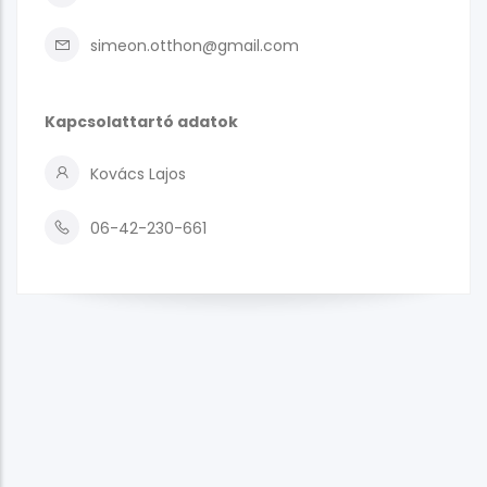
simeon.otthon@gmail.com
Kapcsolattartó adatok
Kovács Lajos
06-42-230-661