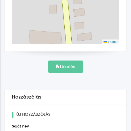
Leaflet
Értékelés
Hozzászólás
ÚJ HOZZÁSZÓLÁS
Saját név