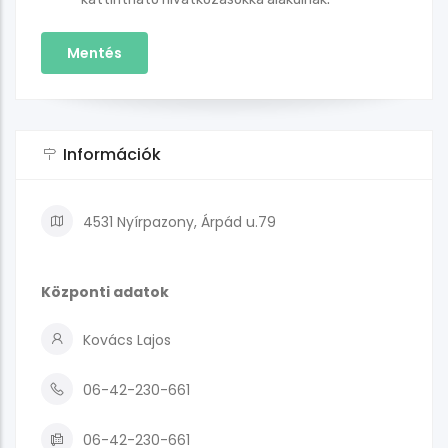
Információk
4531 Nyírpazony, Árpád u.79
Központi adatok
Kovács Lajos
06-42-230-661
06-42-230-661