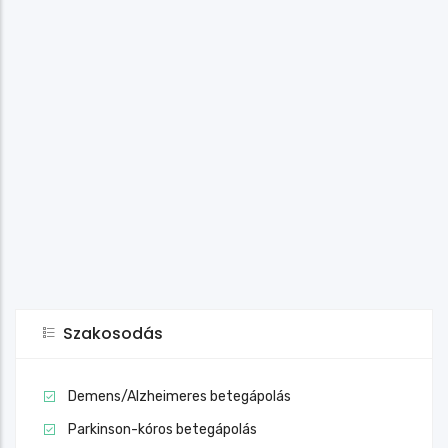
Szakosodás
Demens/Alzheimeres betegápolás
Parkinson-kóros betegápolás