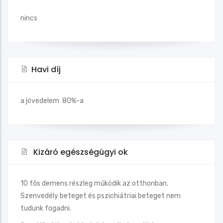
nincs
Havi díj
a jövedelem 80%-a
Kizáró egészségügyi ok
10 fős demens részleg működik az otthonban.
Szenvedély beteget és pszichiátriai beteget nem
tudunk fogadni.