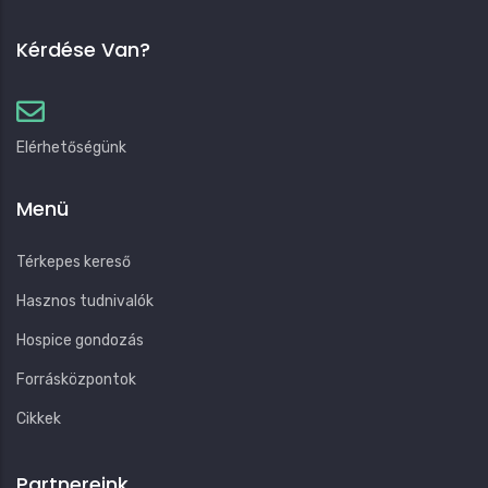
Kérdése Van?
Elérhetőségünk
Menü
Térkepes kereső
Hasznos tudnivalók
Hospice gondozás
Forrásközpontok
Cikkek
Partnereink