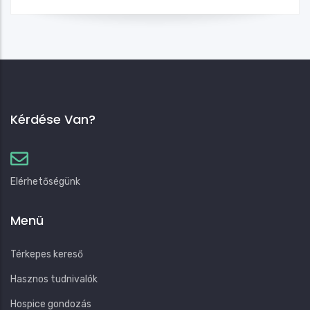
Kérdése Van?
Elérhetőségünk
Menü
Térkepes kereső
Hasznos tudnivalók
Hospice gondozás