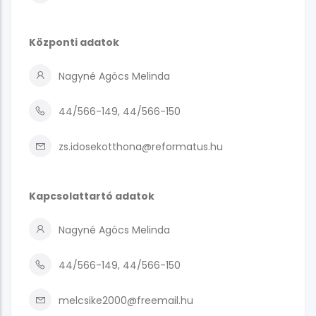
Központi adatok
Nagyné Agócs Melinda
44/566-149, 44/566-150
zs.idosekotthona@reformatus.hu
Kapcsolattartó adatok
Nagyné Agócs Melinda
44/566-149, 44/566-150
melcsike2000@freemail.hu