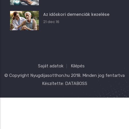
Az időskori demenciák kezelése
21 dec 16
Saját adatok
Kilépés
© Copyright
Nyugdijasotthon.hu
2018. Minden jog fentartva
Készítette:
DATABOSS