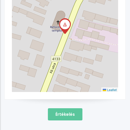
Leaflet
Értékelés