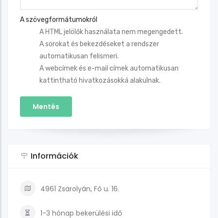
A szövegformátumokról
A HTML jelölők használata nem megengedett.
A sorokat és bekezdéseket a rendszer
automatikusan felismeri.
A webcímek és e-mail címek automatikusan
kattintható hivatkozásokká alakulnak.
Információk
4961 Zsarolyán, Fő u. 16.
1-3 hónap
bekerülési idő