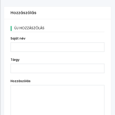
Hozzászólás
ÚJ HOZZÁSZÓLÁS
Saját név
Tárgy
Hozzászólás