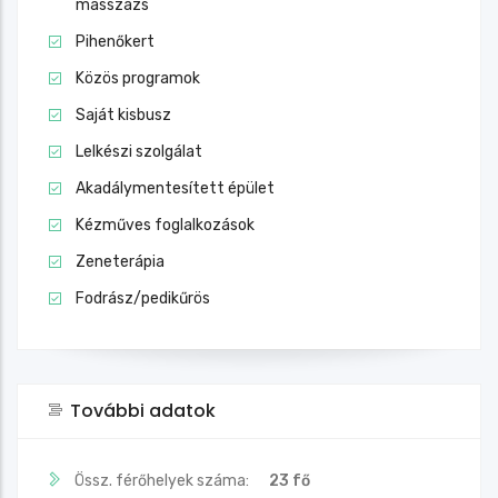
masszázs
Pihenőkert
Közös programok
Saját kisbusz
Lelkészi szolgálat
Akadálymentesített épület
Kézműves foglalkozások
Zeneterápia
Fodrász/pedikűrös
További adatok
Össz. férőhelyek száma:
23 fő