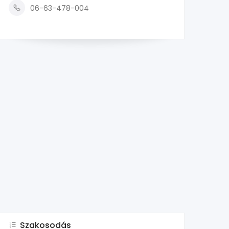
06-63-478-004
Szakosodás