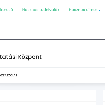
 kereső
Hasznos tudnivalók
Hasznos címek
tatási Központ
OZZÁSZÓLÁS