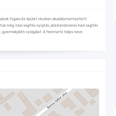
udunk fogani.Az épület részben akadálymentesített.
uk még: házi segítés nyújtás, jelzőrendszeres házi segítés
, gyermekjóléti szolgálat. A fenntartó teljes neve: