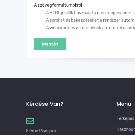
A szövegformátumokról
A HTML jelölők használata nem megengedett.
A sorokat és bekezdéseket a rendszer automa
A webcímek és e-mail címek automatikusan k
Kérdése Van?
Menü
Térkepes
Hasznos 
Elérhetőségünk