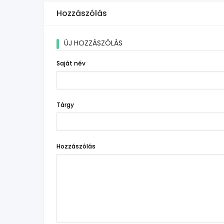
Hozzászólás
ÚJ HOZZÁSZÓLÁS
Saját név
Tárgy
Hozzászólás