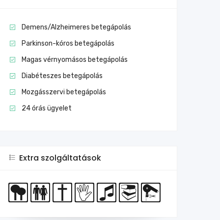
Demens/Alzheimeres betegápolás
Parkinson-kóros betegápolás
Magas vérnyomásos betegápolás
Diabéteszes betegápolás
Mozgásszervi betegápolás
24 órás ügyelet
Extra szolgáltatások