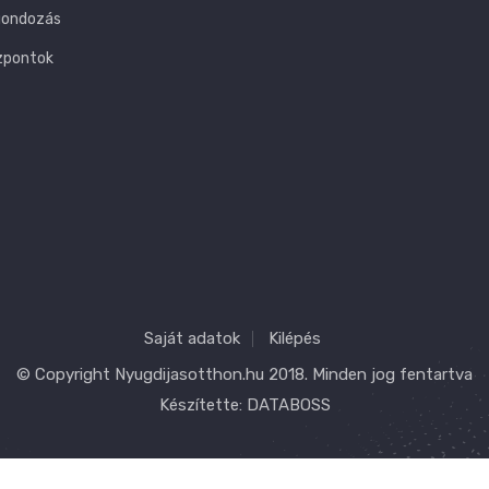
gondozás
zpontok
Saját adatok
Kilépés
© Copyright
Nyugdijasotthon.hu
2018. Minden jog fentartva
Készítette:
DATABOSS