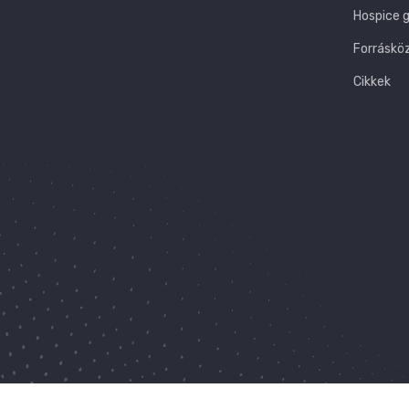
Hospice 
Forráskö
Cikkek