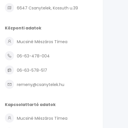
6647 Csanytelek, Kossuth u.39
Központi adatok
Mucsiné Mészáros Tímea
06-63-478-004
06-63-578-517
remeny@csanytelek.hu
Kapcsolattartó adatok
Mucsiné Mészáros Tímea