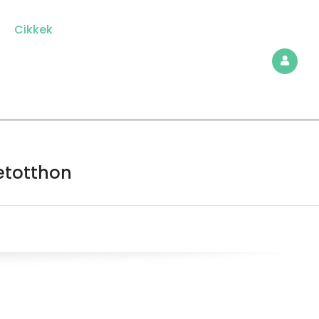
Cikkek
etotthon