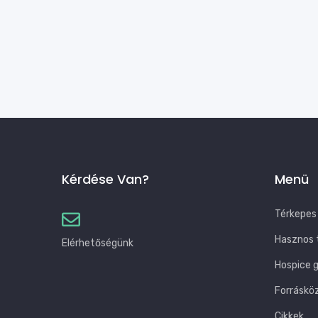
Kérdése Van?
Menü
Térkepes
Hasznos 
Elérhetőségünk
Hospice 
Forráskö
Cikkek