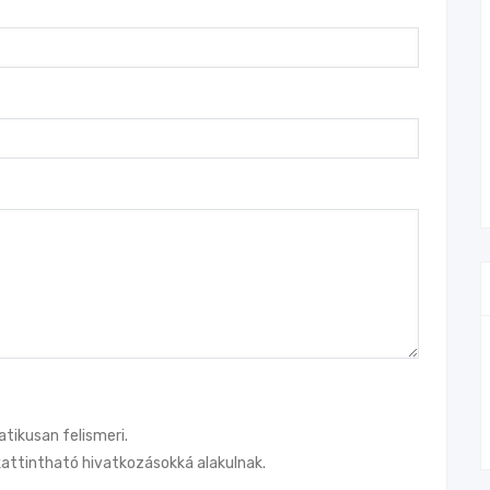
tikusan felismeri.
attintható hivatkozásokká alakulnak.