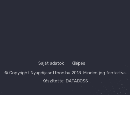
Saját adatok
Kilépés
© Copyright
Nyugdijasotthon.hu
2018. Minden jog fentartva
Készítette:
DATABOSS