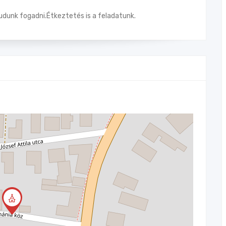
udunk fogadni.Étkeztetés is a feladatunk.