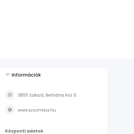
Információk
3800 Szikszó, Bethánia köz 6.
www.szocmissz.hu
Központi adatok