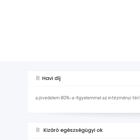
Havi díj
a jövedelem 80%-a-figyelemmel az intézményi téríté
Kizáró egészségügyi ok