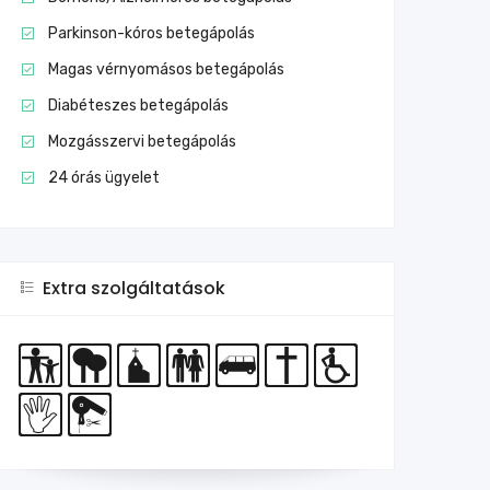
Parkinson-kóros betegápolás
Magas vérnyomásos betegápolás
Diabéteszes betegápolás
Mozgásszervi betegápolás
24 órás ügyelet
Extra szolgáltatások