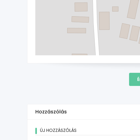
É
Hozzászólás
ÚJ HOZZÁSZÓLÁS