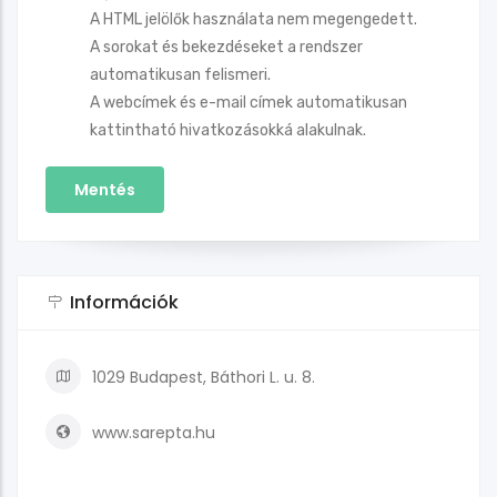
A HTML jelölők használata nem megengedett.
A sorokat és bekezdéseket a rendszer
automatikusan felismeri.
A webcímek és e-mail címek automatikusan
kattintható hivatkozásokká alakulnak.
Információk
1029 Budapest, Báthori L. u. 8.
www.sarepta.hu