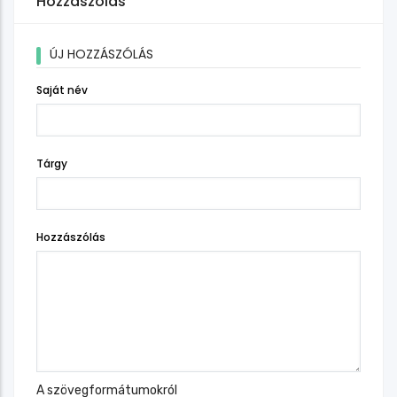
Hozzászólás
ÚJ HOZZÁSZÓLÁS
Saját név
Tárgy
Hozzászólás
A szövegformátumokról