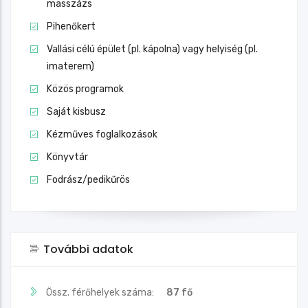
masszázs
Pihenőkert
Vallási célú épület (pl. kápolna) vagy helyiség (pl.
imaterem)
Közös programok
Saját kisbusz
Kézműves foglalkozások
Könyvtár
Fodrász/pedikűrös
További adatok
Össz. férőhelyek száma:
87 fő