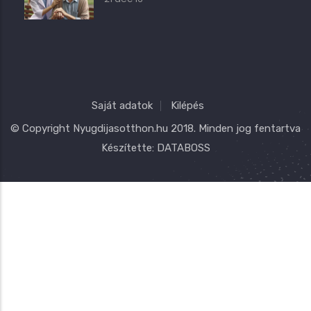
Saját adatok
Kilépés
© Copyright
Nyugdijasotthon.hu
2018. Minden jog fentartva
Készítette:
DATABOSS