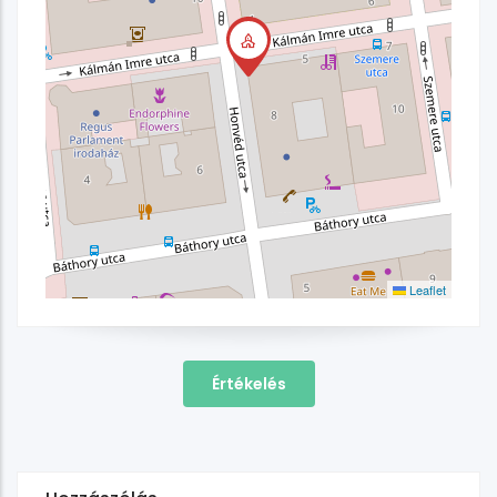
Leaflet
Értékelés