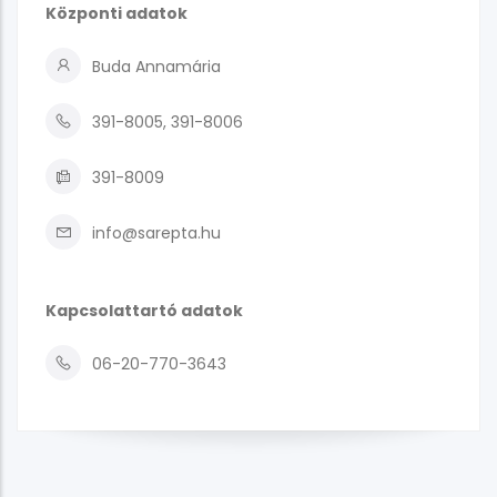
Központi adatok
Buda Annamária
391-8005, 391-8006
391-8009
info@sarepta.hu
Kapcsolattartó adatok
06-20-770-3643