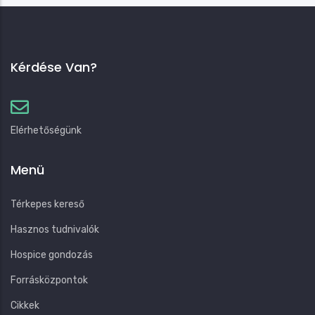
Kérdése Van?
Elérhetőségünk
Menü
Térkepes kereső
Hasznos tudnivalók
Hospice gondozás
Forrásközpontok
Cikkek