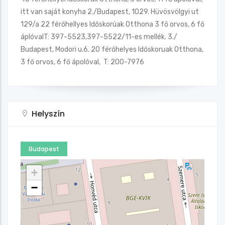
itt van saját konyha 2./Budapest, 1029. Hüvösvölgyi ut
129/a 22 férőhellyes Időskorúak Otthona 3 fő orvos, 6 fő
áplóvalT: 397-5523,397-5522/11-es mellék. 3./
Budapest, Modori u.6. 20 férőhelyes Időskoruak Otthona,
3 fő orvos, 6 fő ápolóval, T: 200-7976
Helyszín
Budapest
+
−