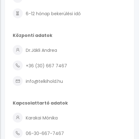
6-12 hónap
bekerülési idő
Központi adatok
Dr.Jákli Andrea
+36 (30) 667 7467
info@telkihold.hu
Kapcsolattartó adatok
Karakai Mónika
06-30-667-7467