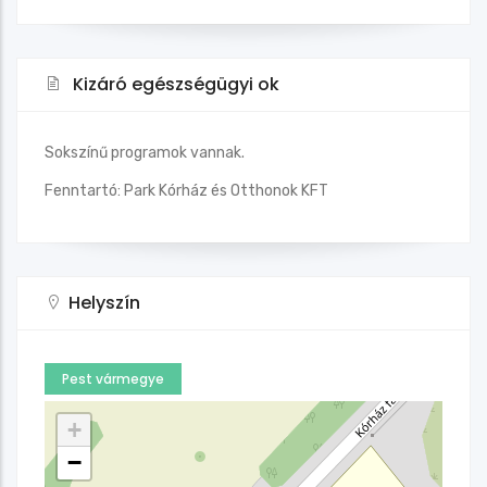
Kizáró egészségügyi ok
Sokszínű programok vannak.
Fenntartó: Park Kórház és Otthonok KFT
Helyszín
Pest vármegye
+
−