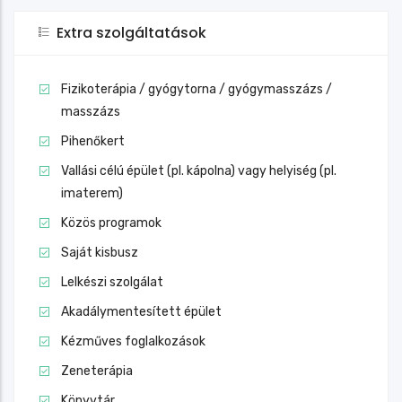
Extra szolgáltatások
Fizikoterápia / gyógytorna / gyógymasszázs /
masszázs
Pihenőkert
Vallási célú épület (pl. kápolna) vagy helyiség (pl.
imaterem)
Közös programok
Saját kisbusz
Lelkészi szolgálat
Akadálymentesített épület
Kézműves foglalkozások
Zeneterápia
Könyvtár