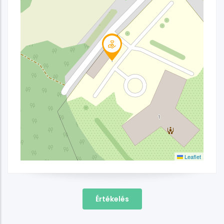
Leaflet
Értékelés