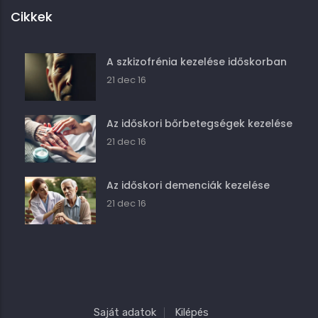
Cikkek
A szkizofrénia kezelése időskorban
21 dec 16
Az időskori bőrbetegségek kezelése
21 dec 16
Az időskori demenciák kezelése
21 dec 16
Saját adatok
Kilépés