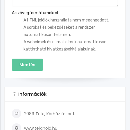
A szövegformátumokról
A HTML jelölők használata nem megengedett.
A sorokat és bekezdéseket a rendszer
automatikusan felismeri.
A webcímek és e-mail címek automatikusan
kattintható hivatkozásokká alakulnak.
Információk
2089 Telki, Kórház fasor 1.
www.telkihold.hu