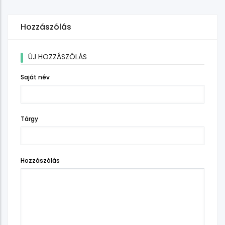
Hozzászólás
ÚJ HOZZÁSZÓLÁS
Saját név
Tárgy
Hozzászólás