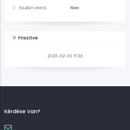
Kisállat vihető:
Nem
Frissítve
2026-02-05 11:36
Kérdése Van?