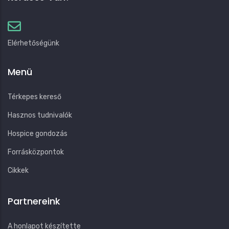
Elérhetőségünk
Menü
Térkepes kereső
Hasznos tudnivalók
Hospice gondozás
Forrásközpontok
Cikkek
Partnereink
A honlapot készítette