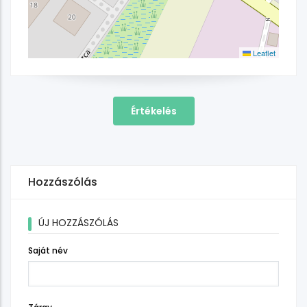
Leaflet
Értékelés
Hozzászólás
ÚJ HOZZÁSZÓLÁS
Saját név