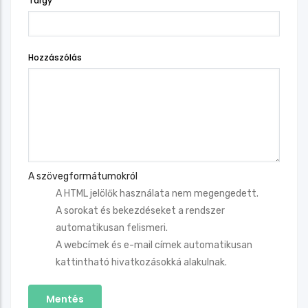
Tárgy
Hozzászólás
A szövegformátumokról
A HTML jelölők használata nem megengedett.
A sorokat és bekezdéseket a rendszer
automatikusan felismeri.
A webcímek és e-mail címek automatikusan
kattintható hivatkozásokká alakulnak.