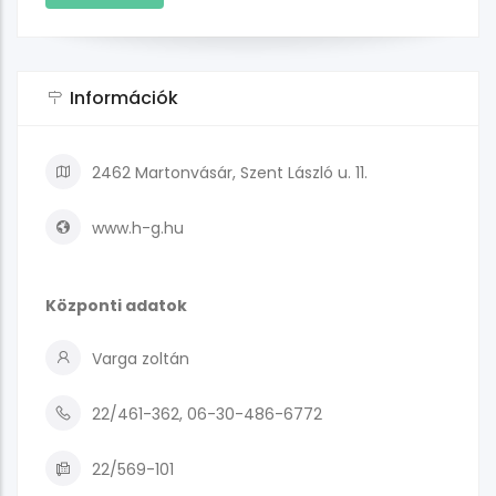
Információk
2462 Martonvásár, Szent László u. 11.
www.h-g.hu
Központi adatok
Varga zoltán
22/461-362, 06-30-486-6772
22/569-101