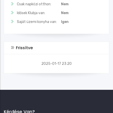
Csak napközi otthon:
Nem
Idősek Klubja van:
Nem
Saját üzemi konyha van:
Igen
Frissítve
2025-01-17 23:20
Kérdése Van?