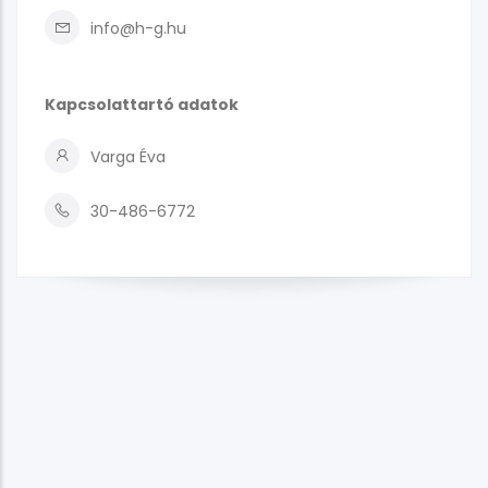
info@h-g.hu
Kapcsolattartó adatok
Varga Éva
30-486-6772