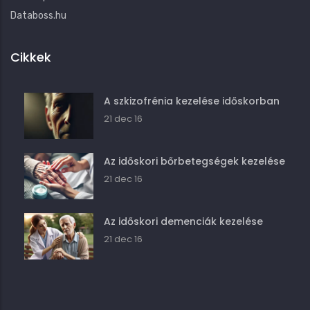
Databoss.hu
Cikkek
A szkizofrénia kezelése időskorban
21 dec 16
Az időskori bőrbetegségek kezelése
21 dec 16
Az időskori demenciák kezelése
21 dec 16