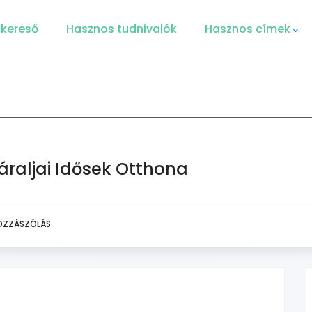
 kereső
Hasznos tudnivalók
Hasznos címek
áraljai Idősek Otthona
OZZÁSZÓLÁS