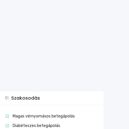
Szakosodás
Magas vérnyomásos betegápolás
Diabéteszes betegápolás