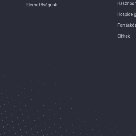
Hasznos 
Elérhetőségünk
Hospice 
Forráskö
Cikkek