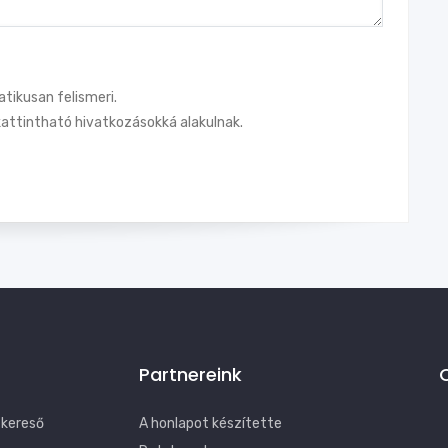
tikusan felismeri.
attintható hivatkozásokká alakulnak.
Partnereink
 kereső
A honlapot készítette