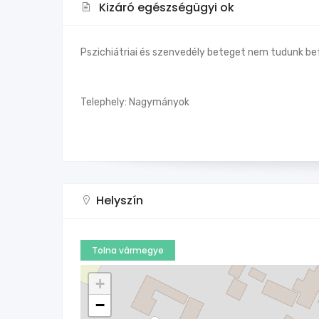
Kizáró egészségügyi ok
Pszichiátriai és szenvedély beteget nem tudunk be
Telephely: Nagymányok
Helyszín
Tolna vármegye
+
−