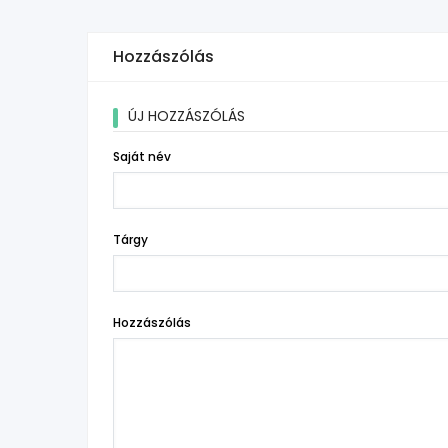
Hozzászólás
ÚJ HOZZÁSZÓLÁS
Saját név
Tárgy
Hozzászólás