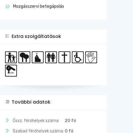
Mozgásszervi betegápolás
Extra szolgáltatások
További adatok
Össz. férőhelyek száma:
20 fő
Szabad férőhelyek száma:
0 fő