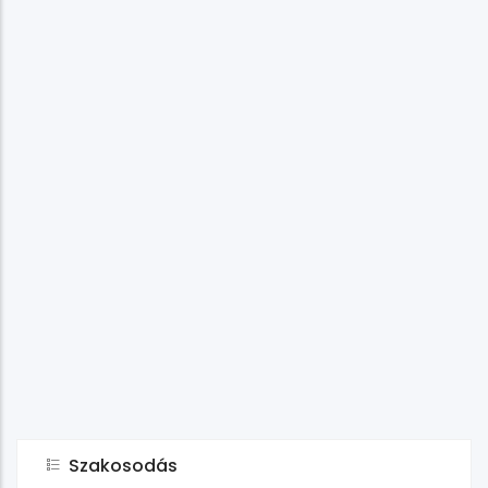
Szakosodás