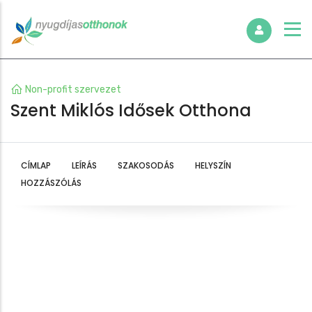
Non-profit szervezet
Szent Miklós Idősek Otthona
CÍMLAP
LEÍRÁS
SZAKOSODÁS
HELYSZÍN
HOZZÁSZÓLÁS