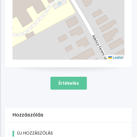
Leaflet
Értékelés
Hozzászólás
ÚJ HOZZÁSZÓLÁS