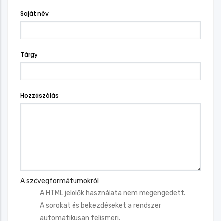
Saját név
Tárgy
Hozzászólás
A szövegformátumokról
A HTML jelölők használata nem megengedett.
A sorokat és bekezdéseket a rendszer
automatikusan felismeri.