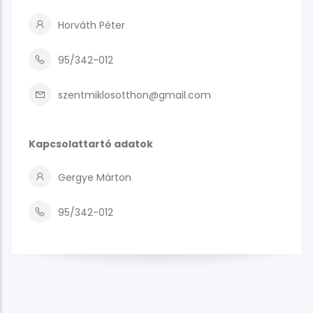
Horváth Péter
95/342-012
szentmiklosotthon@gmail.com
Kapcsolattartó adatok
Gergye Márton
95/342-012