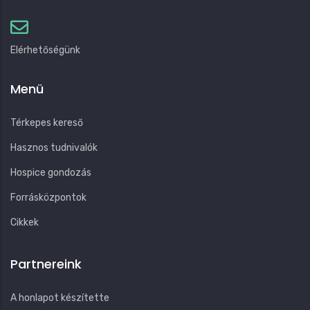
Elérhetőségünk
Menü
Térkepes kereső
Hasznos tudnivalók
Hospice gondozás
Forrásközpontok
Cikkek
Partnereink
A honlapot készítette