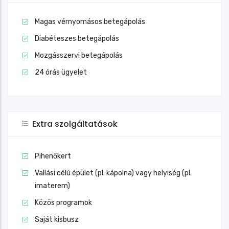
Magas vérnyomásos betegápolás
Diabéteszes betegápolás
Mozgásszervi betegápolás
24 órás ügyelet
Extra szolgáltatások
Pihenőkert
Vallási célú épület (pl. kápolna) vagy helyiség (pl.
imaterem)
Közös programok
Saját kisbusz