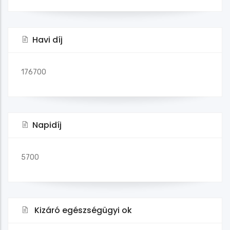
Havi díj
176700
Napidíj
5700
Kizáró egészségügyi ok