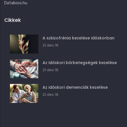
Databoss.hu
Cikkek
A szkizofrénia kezelése időskorban
21 dec 16
Az időskori bőrbetegségek kezelése
21 dec 16
Az időskori demenciák kezelése
21 dec 16