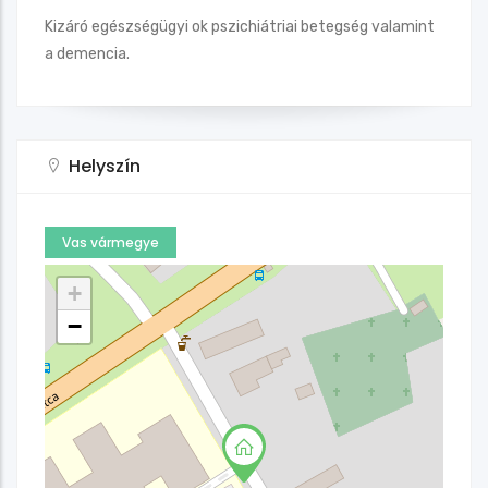
Kizáró egészségügyi ok pszichiátriai betegség valamint
a demencia.
Helyszín
Vas vármegye
+
−