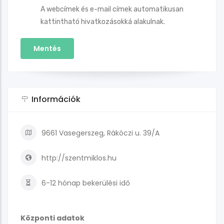
A webcímek és e-mail címek automatikusan
kattintható hivatkozásokká alakulnak.
Információk
9661 Vasegerszeg, Rákóczi u. 39/A
http://szentmiklos.hu
6-12 hónap
bekerülési idő
Központi adatok