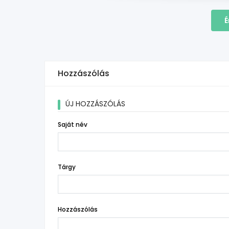
É
Hozzászólás
ÚJ HOZZÁSZÓLÁS
Saját név
Tárgy
Hozzászólás