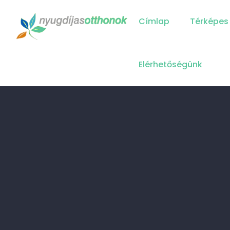
Main
Navigation
Címlap
Térképes
Elérhetőségünk