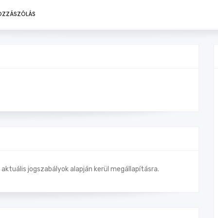
OZZÁSZÓLÁS
z aktuális jogszabályok alapján kerül megállapításra.