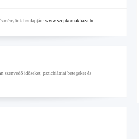
Intézményünk honlapján:
www.szepkoruakhaza.hu
szenvedő időseket, pszichiátriai betegeket és