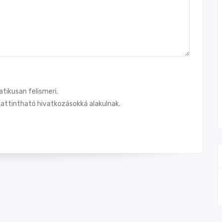
tikusan felismeri.
attintható hivatkozásokká alakulnak.