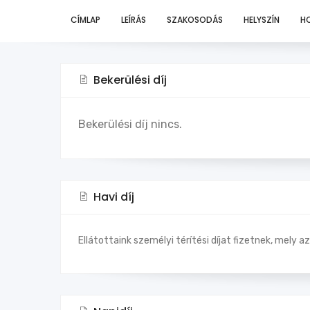
CÍMLAP
LEÍRÁS
SZAKOSODÁS
HELYSZÍN
H
Bekerülési díj
Bekerülési díj nincs.
Havi díj
Ellátottaink személyi térítési díjat fizetnek, mely a