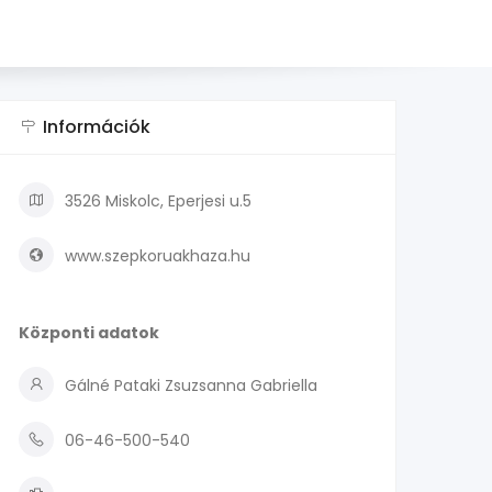
Információk
3526 Miskolc, Eperjesi u.5
www.szepkoruakhaza.hu
Központi adatok
Gálné Pataki Zsuzsanna Gabriella
06-46-500-540