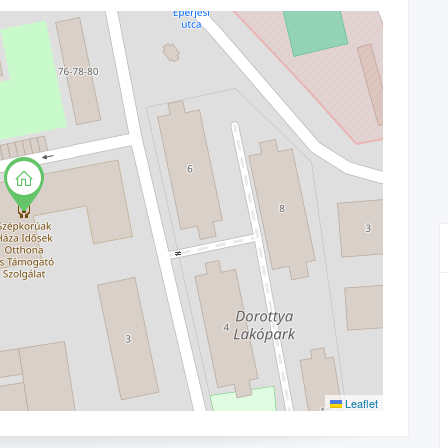
Leaflet