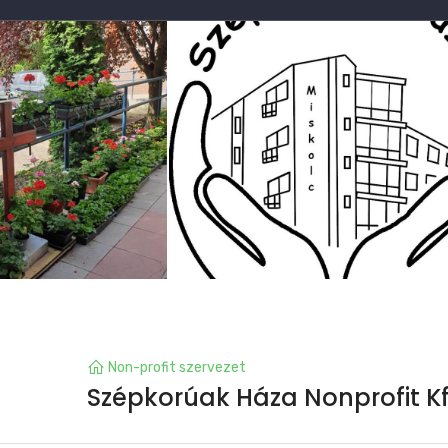
Non-profit szervezet
Szépkorúak Háza Nonprofit K