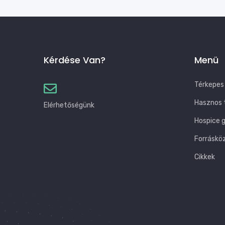
Kérdése Van?
Menü
Térkepes
Hasznos 
Elérhetőségünk
Hospice 
Forráskö
Cikkek