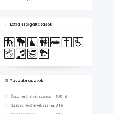
Extra szolgáltatások
További adatok
Össz. férőhelyek száma:
100 fő
Szabad férőhelyek száma:
0 fő