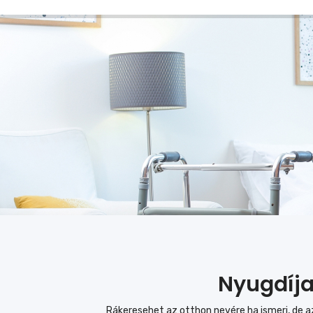
Nyugdíja
Rákeresehet az otthon nevére ha ismeri, de a