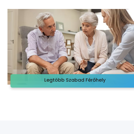
Legtöbb Szabad Férőhely