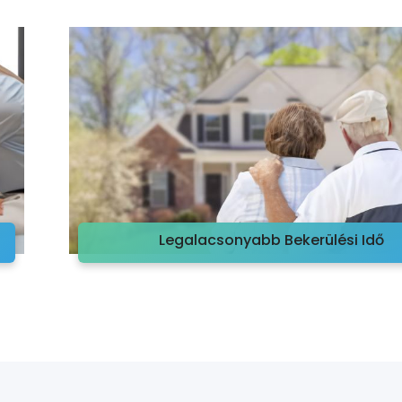
Legalacsonyabb Bekerülési Idő