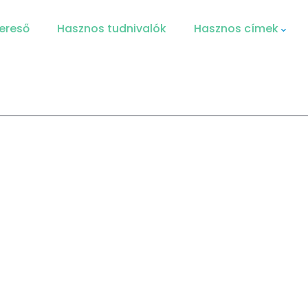
ereső
Hasznos tudnivalók
Hasznos címek