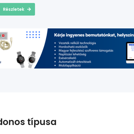
Részletek
donos típusa