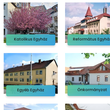
Katolikus Egyház
Református Egyhá
Önkormányzat
Egyéb Egyház